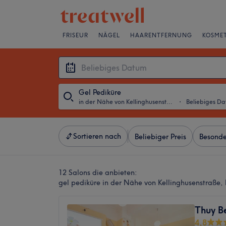
FRISEUR
NÄGEL
HAARENTFERNUNG
KOSMET
Gel Pediküre
in der Nähe von Kellinghusenstraße, Hamburg
・
Beliebiges D
Sortieren nach
Beliebiger Preis
Besonde
12 Salons die anbieten:
gel pediküre in der Nähe von Kellinghusenstraße
Thuy B
4,8