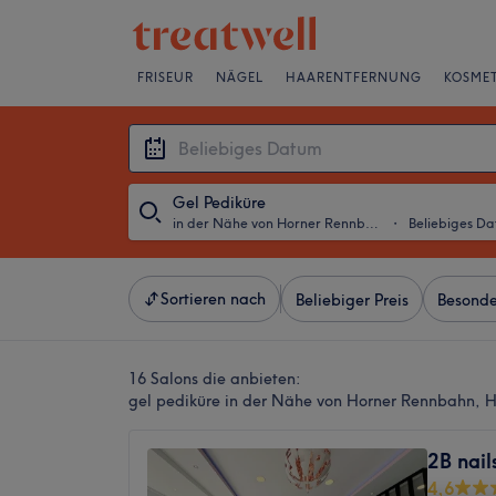
FRISEUR
NÄGEL
HAARENTFERNUNG
KOSMET
Gel Pediküre
in der Nähe von Horner Rennbahn, Hamburg
・
Beliebiges D
Sortieren nach
Beliebiger Preis
Besonde
16 Salons die anbieten:
gel pediküre in der Nähe von Horner Rennbahn,
2B nail
4,6