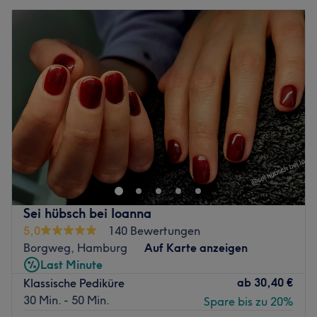
Sei hübsch bei Ioanna
5,0
140 Bewertungen
Borgweg, Hamburg
Auf Karte anzeigen
Last Minute
ab
30,40 €
Klassische Pediküre
30 Min. - 50 Min.
Spare bis zu 20%