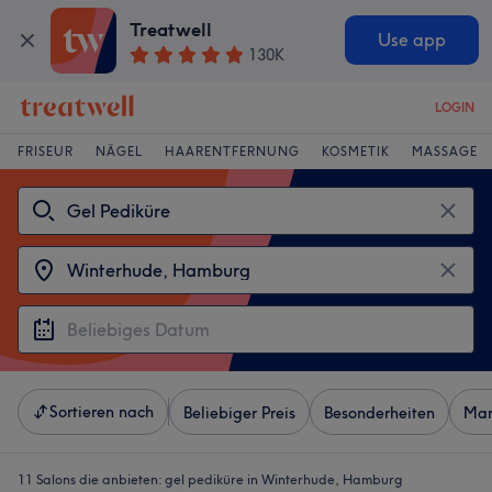
Treatwell
Use app
130K
LOGIN
FRISEUR
NÄGEL
HAARENTFERNUNG
KOSMETIK
MASSAGE
Sortieren nach
Beliebiger Preis
Besonderheiten
Mar
11 Salons die anbieten:
gel pediküre in Winterhude, Hamburg