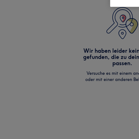
Wir haben leider kei
gefunden, die zu dei
passen.
Versuche es mit einem an
oder mit einer anderen B