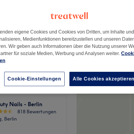
wertungen
, Berlin
enden eigene Cookies und Cookies von Dritten, um Inhalte un
nalisieren, Medienfunktionen bereitzustellen und unseren Date
50 €
. Massage
ren. Wir geben auch Informationen über die Nutzung unserer W
59 €
artner für soziale Medien, Werbung und Analysen weiter.
Cooki
ien
39 €
Cookie-Einstellungen
Alle Cookies akzeptiere
ty Nails - Berlin
818 Bewertungen
, Berlin