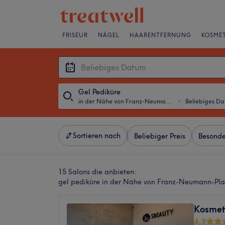
FRISEUR
NÄGEL
HAARENTFERNUNG
KOSMET
Gel Pediküre
in der Nähe von Franz-Neumann-Platz, Berlin
・
Beliebiges D
Sortieren nach
Beliebiger Preis
Besonde
15 Salons die anbieten:
gel pediküre in der Nähe von Franz-Neumann-Plat
Kosmeti
4,9