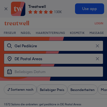
Treatwell
Use app
130K
LOGIN
FRISEUR
NÄGEL
HAARENTFERNUNG
KOSMETIK
MASSAGE
Sortieren nach
Beliebiger Preis
Besonderheiten
Mar
1572 Salons die anbieten:
gel pediküre in DE Postal Areas