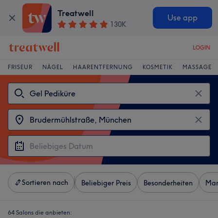
Treatwell
Use app
130K
LOGIN
FRISEUR
NÄGEL
HAARENTFERNUNG
KOSMETIK
MASSAGE
Sortieren nach
Beliebiger Preis
Besonderheiten
Mar
64 Salons die anbieten: