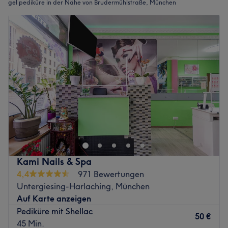
gel pediküre in der Nähe von Brudermühlstraße, München
Kami Nails & Spa
4,4
971 Bewertungen
Untergiesing-Harlaching, München
Auf Karte anzeigen
Pediküre mit Shellac
50 €
45 Min.