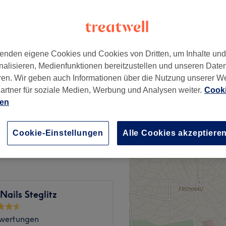
enden eigene Cookies und Cookies von Dritten, um Inhalte un
40 €
nalisieren, Medienfunktionen bereitzustellen und unseren Date
ren. Wir geben auch Informationen über die Nutzung unserer W
artner für soziale Medien, Werbung und Analysen weiter.
Cooki
10 €
ien
50 €
Cookie-Einstellungen
Alle Cookies akzeptiere
Nails Steglitz
wertungen