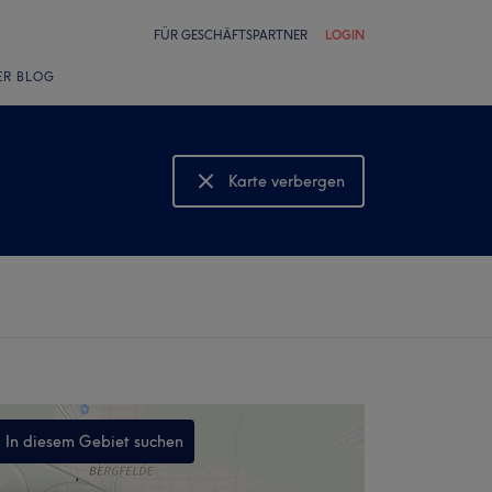
FÜR GESCHÄFTSPARTNER
LOGIN
ER BLOG
Karte verbergen
Karte anzeigen
In diesem Gebiet suchen
,