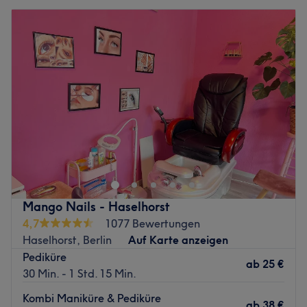
Mango Nails - Haselhorst
4,7
1077 Bewertungen
Haselhorst, Berlin
Auf Karte anzeigen
Pediküre
ab
25 €
30 Min. - 1 Std. 15 Min.
Kombi Maniküre & Pediküre
ab
38 €