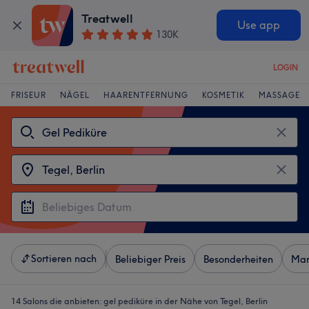
Treatwell
Use app
130K
LOGIN
FRISEUR
NÄGEL
HAARENTFERNUNG
KOSMETIK
MASSAGE
Sortieren nach
Beliebiger Preis
Besonderheiten
Mar
14 Salons die anbieten:
gel pediküre in der Nähe von Tegel, Berlin