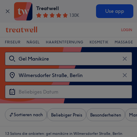
Treatwell
Use app
130K
LOGIN
FRISEUR
NÄGEL
HAARENTFERNUNG
KOSMETIK
MASSAGE
Sortieren nach
Beliebiger Preis
Besonderheiten
Mar
13 Salons die anbieten:
gel maniküre in Wilmersdorfer Straße, Berlin