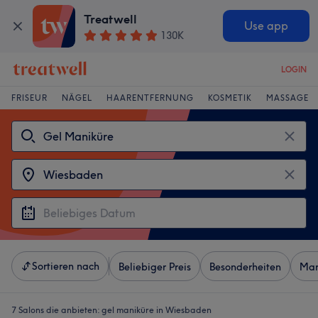
Treatwell
Use app
130K
LOGIN
FRISEUR
NÄGEL
HAARENTFERNUNG
KOSMETIK
MASSAGE
Sortieren nach
Beliebiger Preis
Besonderheiten
Mar
7 Salons die anbieten:
gel maniküre in Wiesbaden