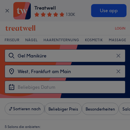
Treatwell
Use app
130K
LOGIN
FRISEUR
NÄGEL
HAARENTFERNUNG
KOSMETIK
MASSAGE
Sortieren nach
Beliebiger Preis
Besonderheiten
Sal
5 Salons die anbieten: