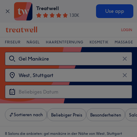
Treatwell
Use app
130K
LOGIN
FRISEUR
NÄGEL
HAARENTFERNUNG
KOSMETIK
MASSAGE
Sortieren nach
Beliebiger Preis
Besonderheiten
Sal
8 Salons die anbieten:
gel maniküre in der Nähe von West, Stuttgart