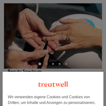
Beauty Spectrum
4,6
399 Bewertungen
zu weiteren Stadtteilen, Stuttgart
Auf Karte anzeigen
Fingernägel lackieren mit Shellac
ab
20 €
Wir verwenden eigene Cookies und Cookies von
1 Std.
Dritten, um Inhalte und Anzeigen zu personalisieren,