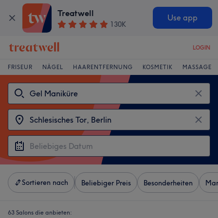
Treatwell
Use app
130K
LOGIN
FRISEUR
NÄGEL
HAARENTFERNUNG
KOSMETIK
MASSAGE
Sortieren nach
Beliebiger Preis
Besonderheiten
Mar
63 Salons die anbieten: