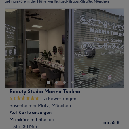
gel maniküre in der Nähe von Richard-Strauss-Straße, München
Beauty Studio Marina Tsalina
5,0
5 Bewertungen
Rosenheimer Platz, München
Auf Karte anzeigen
Maniküre mit Shellac
ab
55 €
1 Std. 30 Min.