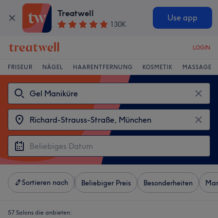
Treatwell
Use app
130K
LOGIN
FRISEUR
NÄGEL
HAARENTFERNUNG
KOSMETIK
MASSAGE
Sortieren nach
Beliebiger Preis
Besonderheiten
Mar
57 Salons die anbieten: