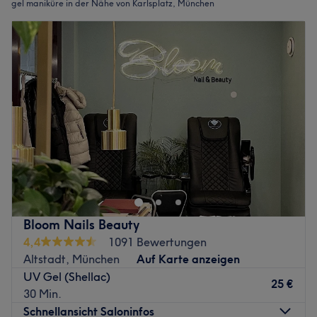
gel maniküre in der Nähe von Karlsplatz, München
Bloom Nails Beauty
4,4
1091 Bewertungen
Altstadt, München
Auf Karte anzeigen
UV Gel (Shellac)
25 €
30 Min.
Schnellansicht Saloninfos