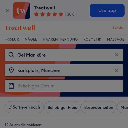
Treatwell
Use app
130K
LOGIN
FRISEUR
NÄGEL
HAARENTFERNUNG
KOSMETIK
MASSAGE
Sortieren nach
Beliebiger Preis
Besonderheiten
Mar
12 Salons die anbieten: