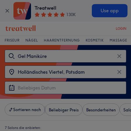
Treatwell
Use app
130K
LOGIN
FRISEUR
NÄGEL
HAARENTFERNUNG
KOSMETIK
MASSAGE
Sortieren nach
Beliebiger Preis
Besonderheiten
Sal
7 Salons die anbieten: