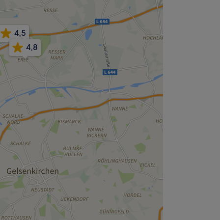
4,5
4,8