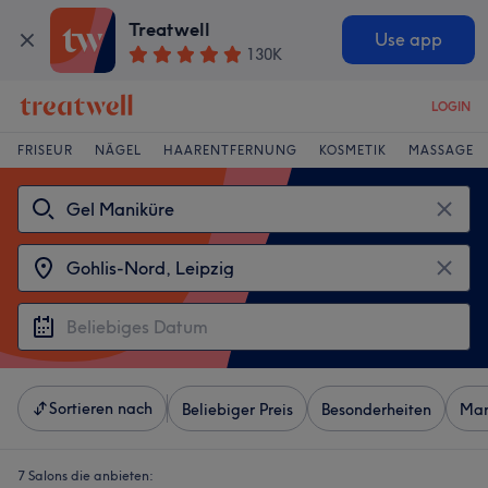
Treatwell
Use app
130K
LOGIN
FRISEUR
NÄGEL
HAARENTFERNUNG
KOSMETIK
MASSAGE
Sortieren nach
Beliebiger Preis
Besonderheiten
Mar
7 Salons die anbieten: