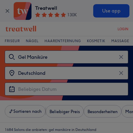
Treatwell
Use app
130K
LOGIN
FRISEUR
NÄGEL
HAARENTFERNUNG
KOSMETIK
MASSAGE
Sortieren nach
Beliebiger Preis
Besonderheiten
Mar
1684 Salons die anbieten:
gel maniküre in Deutschland