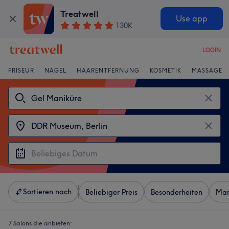
Treatwell
Use app
130K
LOGIN
FRISEUR
NÄGEL
HAARENTFERNUNG
KOSMETIK
MASSAGE
Sortieren nach
Beliebiger Preis
Besonderheiten
Mar
7 Salons die anbieten: