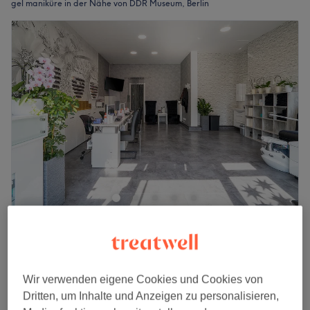
gel maniküre in der Nähe von DDR Museum, Berlin
Linh Nails Berlin
4,5
1310 Bewertungen
Weinmeisterstraße, Berlin
Auf Karte anzeigen
Maniküre mit Shellac
28 €
Wir verwenden eigene Cookies und Cookies von
30 Min.
Dritten, um Inhalte und Anzeigen zu personalisieren,