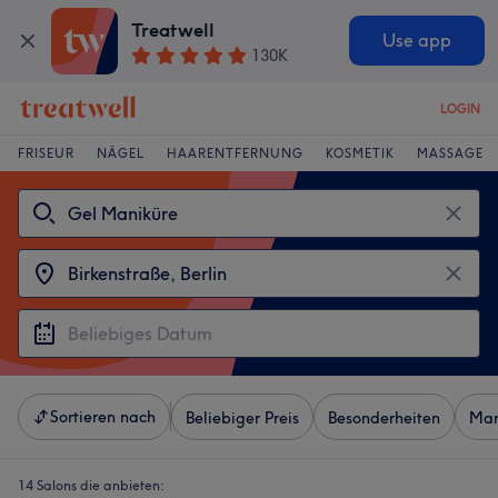
Treatwell
Use app
130K
LOGIN
FRISEUR
NÄGEL
HAARENTFERNUNG
KOSMETIK
MASSAGE
Sortieren nach
Beliebiger Preis
Besonderheiten
Mar
14 Salons die anbieten: