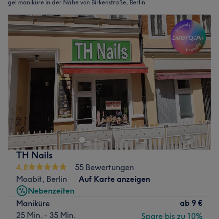
gel maniküre in der Nähe von Birkenstraße, Berlin
TH Nails
4,8
55 Bewertungen
Moabit, Berlin
Auf Karte anzeigen
Nebenzeiten
ab
9 €
Maniküre
25 Min. - 35 Min.
Spare bis zu 10%