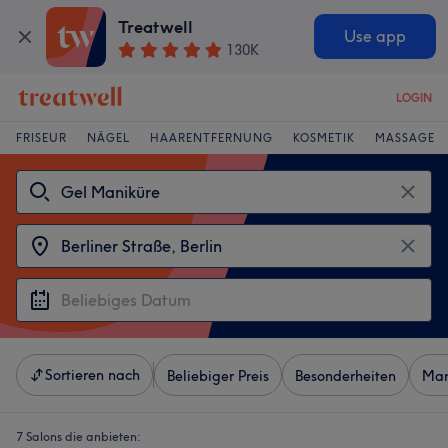
Treatwell
Use app
130K
LOGIN
FRISEUR
NÄGEL
HAARENTFERNUNG
KOSMETIK
MASSAGE
Sortieren nach
Beliebiger Preis
Besonderheiten
Mar
7 Salons die anbieten: