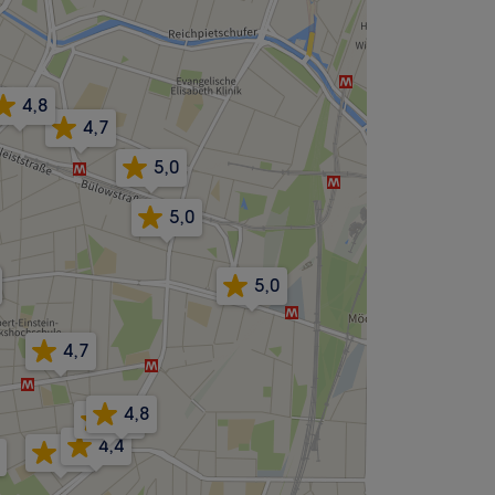
4,8
4,7
5,0
5,0
5,0
4,7
4,8
4,6
4,4
4,8