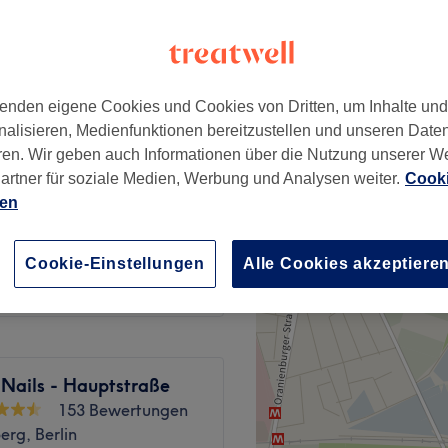
iez, Berlin
enden eigene Cookies und Cookies von Dritten, um Inhalte un
30 €
nalisieren, Medienfunktionen bereitzustellen und unseren Date
ren. Wir geben auch Informationen über die Nutzung unserer W
artner für soziale Medien, Werbung und Analysen weiter.
Cooki
36 €
ien
24 €
Cookie-Einstellungen
Alle Cookies akzeptiere
 Nails - Hauptstraße
153 Bewertungen
rg, Berlin