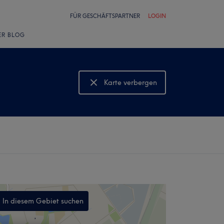
FÜR GESCHÄFTSPARTNER
LOGIN
ER BLOG
Karte verbergen
Karte anzeigen
In diesem Gebiet suchen
,