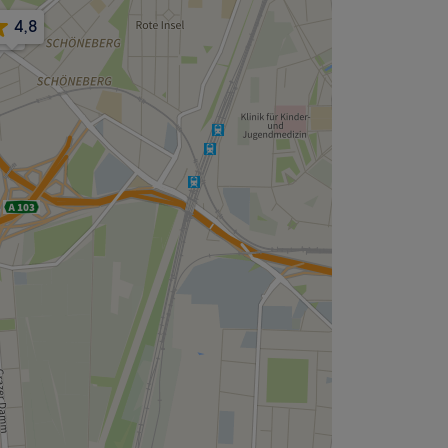
4,8
4,9