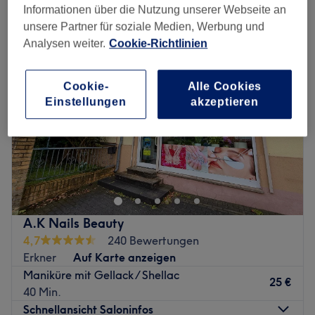
gel maniküre in der Nähe von Müggelheim, Berlin
Informationen über die Nutzung unserer Webseite an
unsere Partner für soziale Medien, Werbung und
Analysen weiter.
Cookie-Richtlinien
Cookie-
Alle Cookies
Einstellungen
akzeptieren
A.K Nails Beauty
4,7
240 Bewertungen
Erkner
Auf Karte anzeigen
Maniküre mit Gellack / Shellac
25 €
40 Min.
Schnellansicht Saloninfos