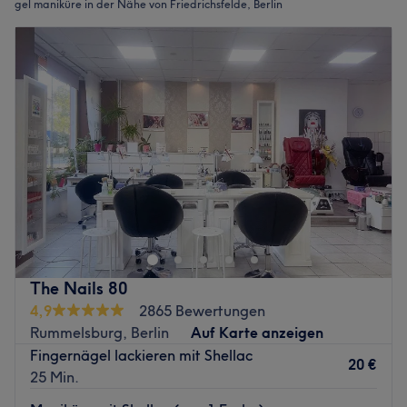
gel maniküre in der Nähe von Friedrichsfelde, Berlin
The Nails 80
4,9
2865 Bewertungen
Rummelsburg, Berlin
Auf Karte anzeigen
Fingernägel lackieren mit Shellac
20 €
25 Min.