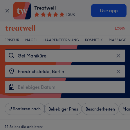
Treatwell
Use app
130K
LOGIN
FRISEUR
NÄGEL
HAARENTFERNUNG
KOSMETIK
MASSAGE
Sortieren nach
Beliebiger Preis
Besonderheiten
Mar
11 Salons die anbieten: