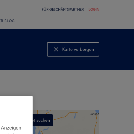
FÜR GESCHÄFTSPARTNER
LOGIN
ER BLOG
Karte verbergen
Karte anzeigen
In diesem Gebiet suchen
d Anzeigen
,