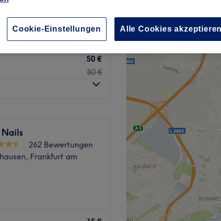
hnhof, Frankfurt am Main
Cookie-Einstellungen
Alle Cookies akzeptiere
50 €
80 €
 Nails
262 Bewertungen
hausen, Frankfurt am
Zurück zur Salonansicht