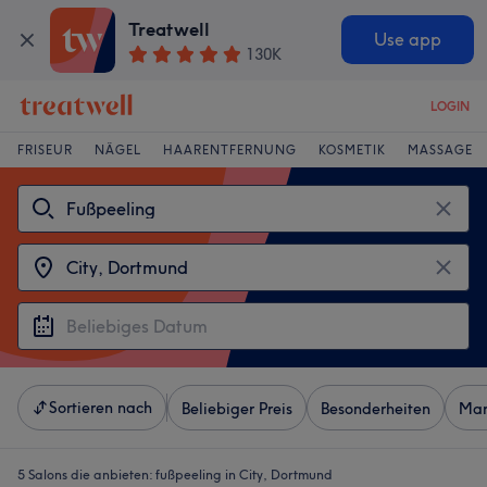
Treatwell
Use app
130K
LOGIN
FRISEUR
NÄGEL
HAARENTFERNUNG
KOSMETIK
MASSAGE
Sortieren nach
Beliebiger Preis
Besonderheiten
Mar
5 Salons die anbieten:
fußpeeling in City, Dortmund