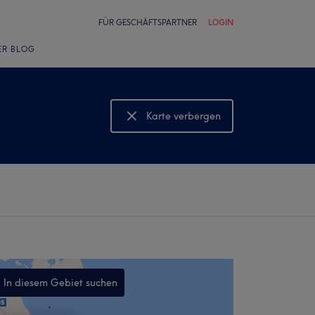
FÜR GESCHÄFTSPARTNER
LOGIN
ER BLOG
Karte verbergen
Karte anzeigen
In diesem Gebiet suchen
,