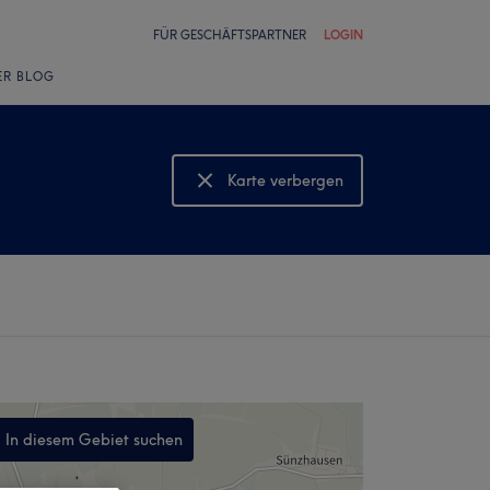
FÜR GESCHÄFTSPARTNER
LOGIN
ER BLOG
Karte verbergen
Karte anzeigen
In diesem Gebiet suchen
,