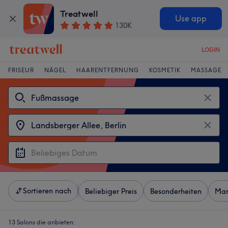
Treatwell
Use app
130K
LOGIN
FRISEUR
NÄGEL
HAARENTFERNUNG
KOSMETIK
MASSAGE
Sortieren nach
Beliebiger Preis
Besonderheiten
Mar
13 Salons die anbieten: