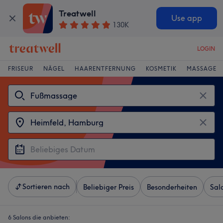
Treatwell
Use app
130K
LOGIN
FRISEUR
NÄGEL
HAARENTFERNUNG
KOSMETIK
MASSAGE
Sortieren nach
Beliebiger Preis
Besonderheiten
Sal
6 Salons die anbieten: