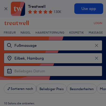
Treatwell
Use app
130K
LOGIN
FRISEUR
NÄGEL
HAARENTFERNUNG
KOSMETIK
MASSAGE
Sortieren nach
Beliebiger Preis
Besonderheiten
Mar
10 Salons die anbieten: