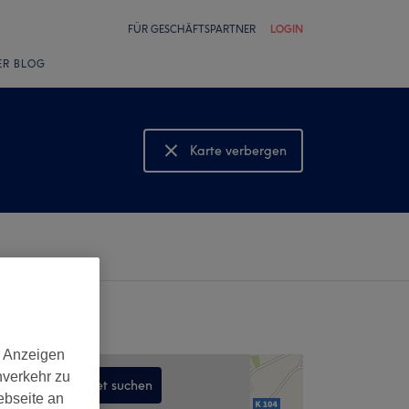
FÜR GESCHÄFTSPARTNER
LOGIN
ER BLOG
Karte verbergen
Karte anzeigen
d Anzeigen
nverkehr zu
In diesem Gebiet suchen
ebseite an