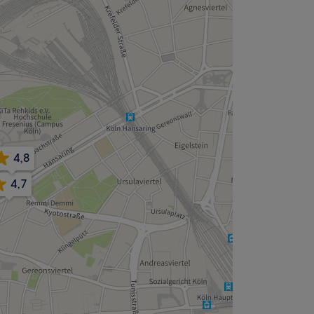
4,8
4,7