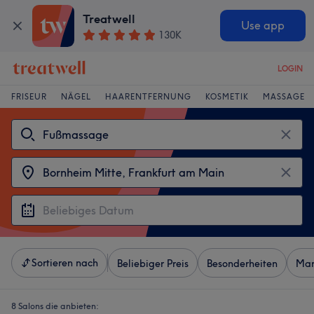
Treatwell
Use app
130K
LOGIN
FRISEUR
NÄGEL
HAARENTFERNUNG
KOSMETIK
MASSAGE
Sortieren nach
Beliebiger Preis
Besonderheiten
Mar
8 Salons die anbieten: