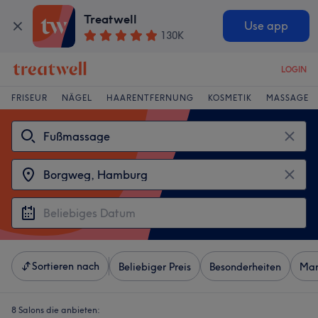
Treatwell
Use app
130K
LOGIN
FRISEUR
NÄGEL
HAARENTFERNUNG
KOSMETIK
MASSAGE
Sortieren nach
Beliebiger Preis
Besonderheiten
Mar
8 Salons die anbieten: