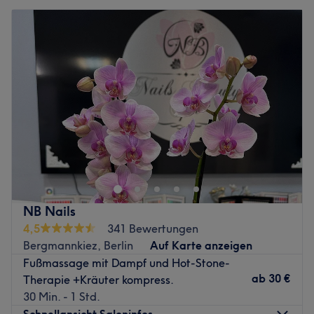
NB Nails
4,5
341 Bewertungen
Bergmannkiez, Berlin
Auf Karte anzeigen
Fußmassage mit Dampf und Hot-Stone-
ab
30 €
Therapie +Kräuter kompress.
30 Min. - 1 Std.
Schnellansicht Saloninfos