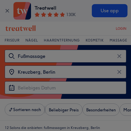
Treatwell
Use app
130K
LOGIN
FRISEUR
NÄGEL
HAARENTFERNUNG
KOSMETIK
MASSAGE
Sortieren nach
Beliebiger Preis
Besonderheiten
Mar
12 Salons die anbieten:
fußmassagen in Kreuzberg, Berlin