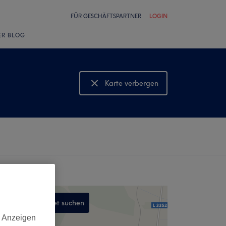
FÜR GESCHÄFTSPARTNER
LOGIN
ER BLOG
Karte verbergen
Karte anzeigen
In diesem Gebiet suchen
d Anzeigen
,