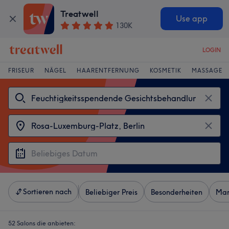
Treatwell
Use app
130K
LOGIN
FRISEUR
NÄGEL
HAARENTFERNUNG
KOSMETIK
MASSAGE
Sortieren nach
Beliebiger Preis
Besonderheiten
Mar
52 Salons die anbieten: