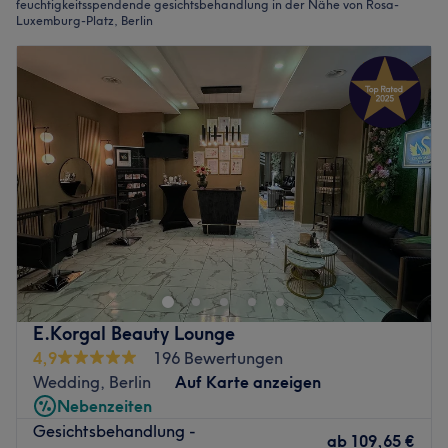
feuchtigkeitsspendende gesichtsbehandlung in der Nähe von Rosa-
Luxemburg-Platz, Berlin
E.Korgal Beauty Lounge
4,9
196 Bewertungen
Wedding, Berlin
Auf Karte anzeigen
Nebenzeiten
Gesichtsbehandlung -
ab
109,65 €