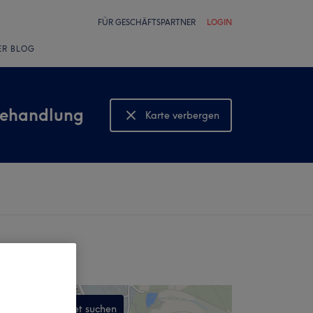
FÜR GESCHÄFTSPARTNER
LOGIN
ER BLOG
behandlung
Karte verbergen
Karte anzeigen
In diesem Gebiet suchen