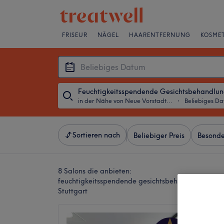
FRISEUR
NÄGEL
HAARENTFERNUNG
KOSMET
Feuchtigkeitsspendende Gesichtsbehandlu
in der Nähe von Neue Vorstadt, Stuttgart
・
Beliebiges D
Sortieren nach
Beliebiger Preis
Besonde
8 Salons die anbieten:
feuchtigkeitsspendende gesichtsbehandlung in d
Stuttgart
Benzto