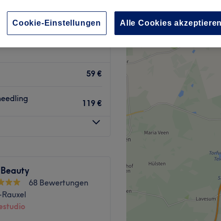
Cookie-Einstellungen
Alle Cookies akzeptiere
59 €
needling
119 €
Beauty
68 Bewertungen
-Rauxel
studio