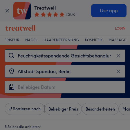
Treatwell
Use app
130K
LOGIN
FRISEUR
NÄGEL
HAARENTFERNUNG
KOSMETIK
MASSAGE
Sortieren nach
Beliebiger Preis
Besonderheiten
Mar
8 Salons die anbieten: