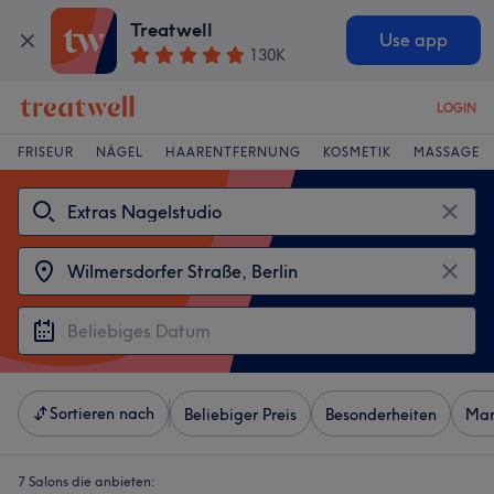
Treatwell
Use app
130K
LOGIN
FRISEUR
NÄGEL
HAARENTFERNUNG
KOSMETIK
MASSAGE
Sortieren nach
Beliebiger Preis
Besonderheiten
Mar
7 Salons die anbieten: