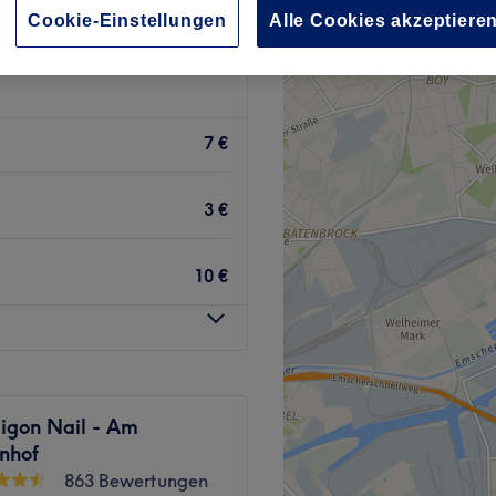
Cookie-Einstellungen
Alle Cookies akzeptiere
7 €
3 €
10 €
aigon Nail - Am
nhof
863 Bewertungen