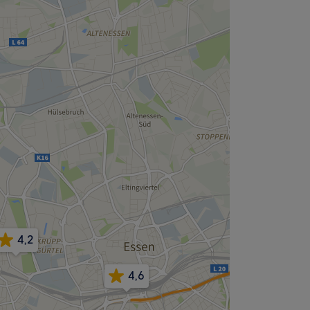
4,2
4,6