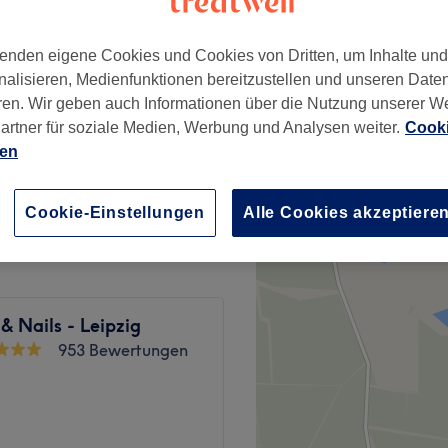
, Leipzig
enden eigene Cookies und Cookies von Dritten, um Inhalte un
nalisieren, Medienfunktionen bereitzustellen und unseren Date
ren. Wir geben auch Informationen über die Nutzung unserer W
artner für soziale Medien, Werbung und Analysen weiter.
Cooki
5 €
ien
5 €
Cookie-Einstellungen
Alle Cookies akzeptiere
& Nails - Leipzig
953 Bewertungen