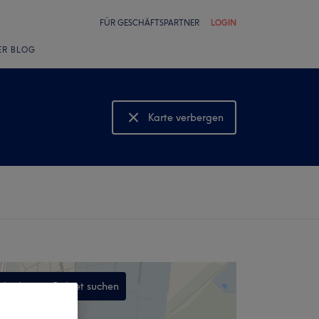
FÜR GESCHÄFTSPARTNER
LOGIN
ER BLOG
Karte verbergen
Karte anzeigen
In diesem Gebiet suchen
,