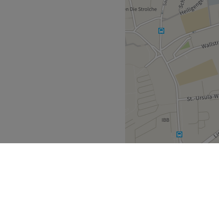
ubt, kinderfreundlich,
Zurück zur Salonansicht