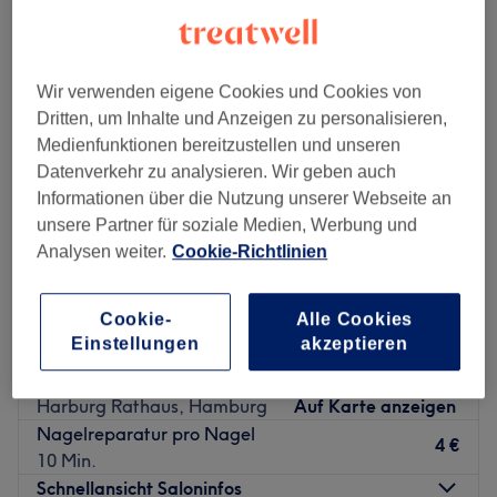
extras nagelstudio in der Nähe von Harburg, Hamburg
Wir verwenden eigene Cookies und Cookies von
Dritten, um Inhalte und Anzeigen zu personalisieren,
Medienfunktionen bereitzustellen und unseren
Datenverkehr zu analysieren. Wir geben auch
Informationen über die Nutzung unserer Webseite an
unsere Partner für soziale Medien, Werbung und
Analysen weiter.
Cookie-Richtlinien
Cookie-
Alle Cookies
Einstellungen
akzeptieren
Vu Nails
4,7
166 Bewertungen
Harburg Rathaus, Hamburg
Auf Karte anzeigen
Nagelreparatur pro Nagel
4 €
10 Min.
Schnellansicht Saloninfos