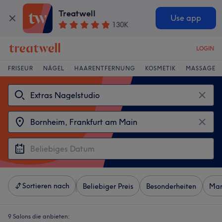
Treatwell
Use app
130K
LOGIN
FRISEUR
NÄGEL
HAARENTFERNUNG
KOSMETIK
MASSAGE
Sortieren nach
Beliebiger Preis
Besonderheiten
Mar
9 Salons die anbieten: